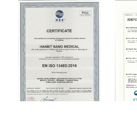
[인증서] 의료기기품질경영시스템 (ISO 13485)