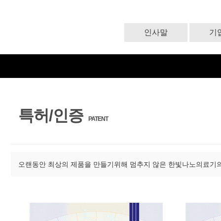
인사말
기
특허/인증
PATENT
오랜동안 최상의 제품을 만들기위해 멈추지 않은 한빛나노의료기의