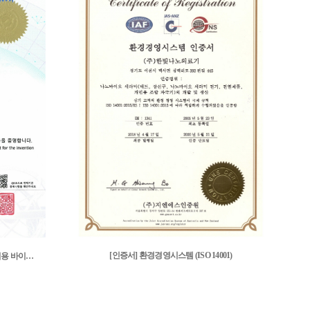
[인증서] 환경경영시스템 (ISO 14001)
[특허증] 품질 안정성이 확보된 의료기기용 바이오 세..