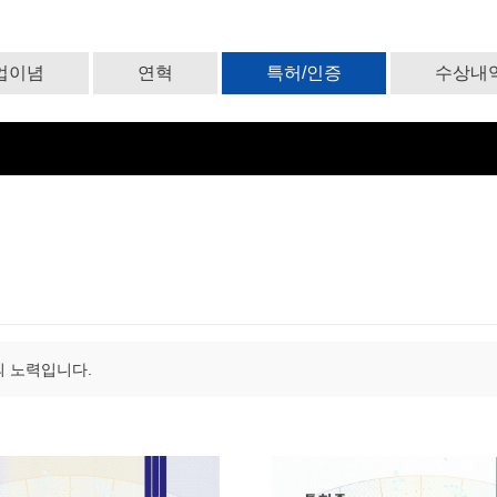
업이념
연혁
특허/인증
수상내
 노력입니다.