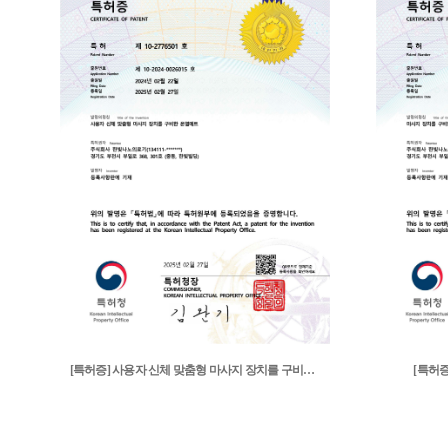
[특허증] 사용자 신체 맞춤형 마사지 장치를 구비한 ..
[특허