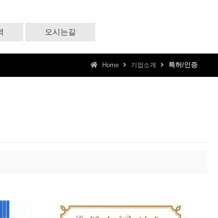
역
오시는길
특허/인증
Home
기업소개